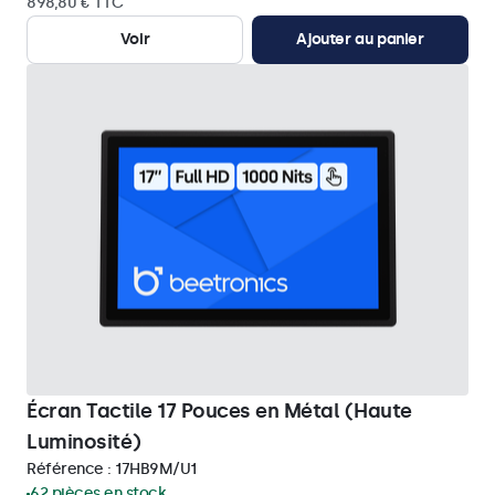
898,80 € TTC
Voir
Ajouter au panier
Écran Tactile 17 Pouces en Métal (Haute
Luminosité)
Référence :
17HB9M/U1
62 pièces en stock