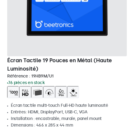
Écran Tactile 19 Pouces en Métal (Haute
Luminosité)
Référence :
19HB9M/U1
76 pièces en stock
Écran tactile multi-touch Full-HD haute luminosité
Entrées: HDMI, DisplayPort, USB-C, VGA
Installation : encastrable, murale, panel mount
Dimensions : 466 x 285 x 44 mm