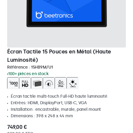
Écran Tactile 15 Pouces en Métal (Haute
Luminosité)
Référence :
15HB9M/U1
100+ pièces en stock
Écran tactile multi-touch Full-HD haute luminosité
Entrées: HDMI, DisplayPort, USB-C, VGA
Installation : encastrable, murale, panel mount
Dimensions : 398 x 248 x 44 mm
749,00 €