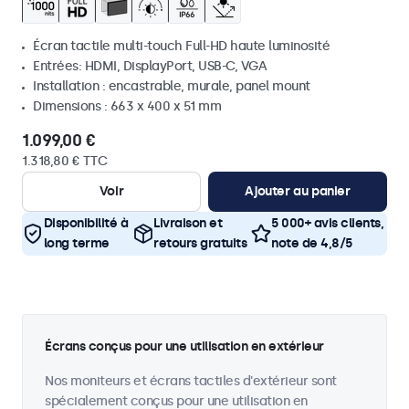
Écran tactile multi-touch Full-HD haute luminosité
Entrées: HDMI, DisplayPort, USB-C, VGA
Installation : encastrable, murale, panel mount
Dimensions : 663 x 400 x 51 mm
1.099,00 €
1.318,80 € TTC
Voir
Ajouter au panier
Disponibilité à
Livraison et
5 000+ avis clients,
long terme
retours gratuits
note de 4,8/5
Écrans conçus pour une utilisation en extérieur
Nos moniteurs et écrans tactiles d'extérieur sont
spécialement conçus pour une utilisation en