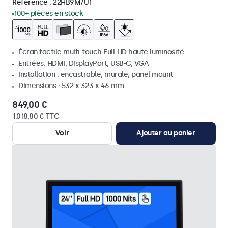
Référence :
22HB9M/U1
100+ pièces en stock
Écran tactile multi-touch Full-HD haute luminosité
Entrées: HDMI, DisplayPort, USB-C, VGA
Installation : encastrable, murale, panel mount
Dimensions : 532 x 323 x 46 mm
849,00 €
1.018,80 € TTC
Voir
Ajouter au panier