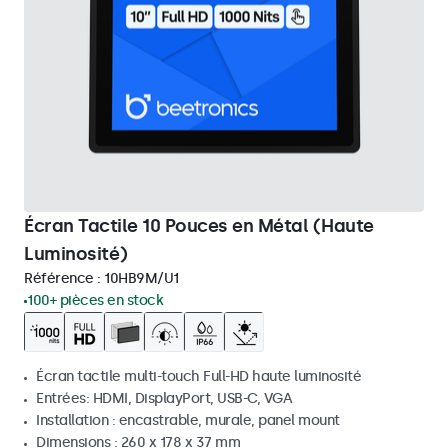
Écran Tactile 10 Pouces en Métal (Haute
Luminosité)
Référence :
10HB9M/U1
100+ pièces en stock
Écran tactile multi-touch Full-HD haute luminosité
Entrées: HDMI, DisplayPort, USB-C, VGA
Installation : encastrable, murale, panel mount
Dimensions : 260 x 178 x 37 mm