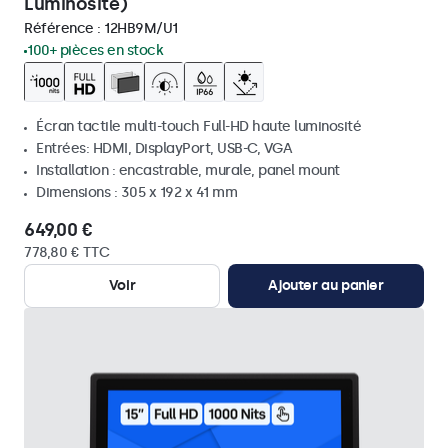
Luminosité)
Référence :
12HB9M/U1
100+ pièces en stock
Écran tactile multi-touch Full-HD haute luminosité
Entrées: HDMI, DisplayPort, USB-C, VGA
Installation : encastrable, murale, panel mount
Dimensions : 305 x 192 x 41 mm
649,00 €
778,80 € TTC
Voir
Ajouter au panier