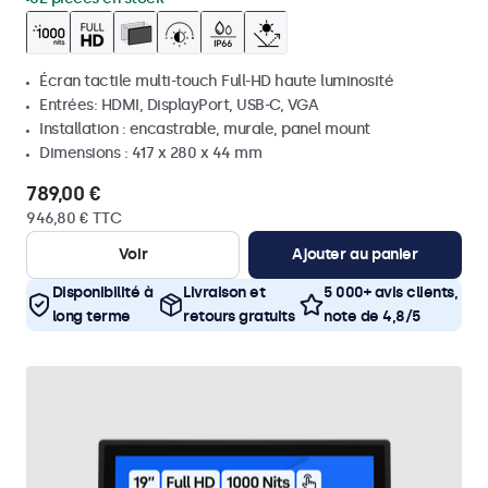
Écran tactile multi-touch Full-HD haute luminosité
Entrées: HDMI, DisplayPort, USB-C, VGA
Installation : encastrable, murale, panel mount
Dimensions : 417 x 280 x 44 mm
789,00 €
946,80 € TTC
Voir
Ajouter au panier
Disponibilité à
Livraison et
5 000+ avis clients,
long terme
retours gratuits
note de 4,8/5