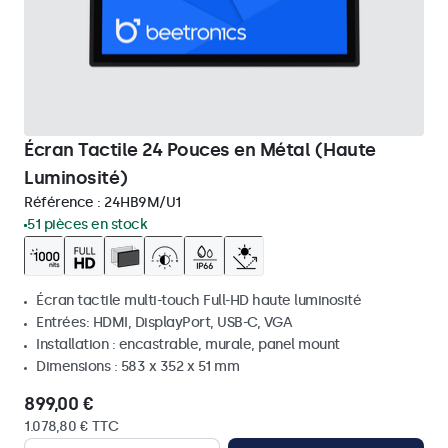
Écran Tactile 24 Pouces en Métal (Haute
Luminosité)
Référence :
24HB9M/U1
51 pièces en stock
Écran tactile multi-touch Full-HD haute luminosité
Entrées: HDMI, DisplayPort, USB-C, VGA
Installation : encastrable, murale, panel mount
Dimensions : 583 x 352 x 51 mm
899,00 €
1.078,80 € TTC