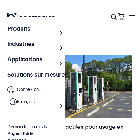
Produits
Accueil
Industries
Applications
Solutions sur mesure
Connexion
Français
Moniteurs et écrans tactiles pour usage en
Demander un devis
Pages d’aide
extérieur