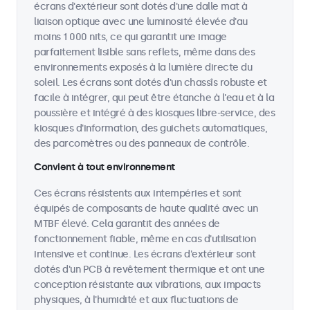
écrans d'extérieur sont dotés d'une dalle mat à
liaison optique avec une luminosité élevée d'au
moins 1 000 nits, ce qui garantit une image
parfaitement lisible sans reflets, même dans des
environnements exposés à la lumière directe du
soleil. Les écrans sont dotés d'un chassîs robuste et
facile à intégrer, qui peut être étanche à l'eau et à la
poussière et intégré à des kiosques libre-service, des
kiosques d'information, des guichets automatiques,
des parcomètres ou des panneaux de contrôle.
Convient à tout environnement
Ces écrans résistents aux intempéries et sont
équipés de composants de haute qualité avec un
MTBF élevé. Cela garantit des années de
fonctionnement fiable, même en cas d'utilisation
intensive et continue. Les écrans d'extérieur sont
dotés d'un PCB à revêtement thermique et ont une
conception résistante aux vibrations, aux impacts
physiques, à l'humidité et aux fluctuations de