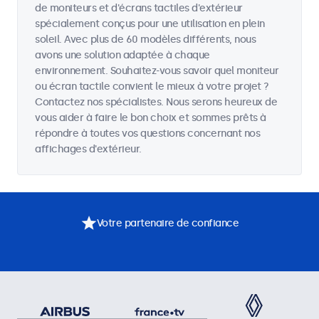
de moniteurs et d'écrans tactiles d'extérieur
spécialement conçus pour une utilisation en plein
soleil. Avec plus de 60 modèles différents, nous
avons une solution adaptée à chaque
environnement. Souhaitez-vous savoir quel moniteur
ou écran tactile convient le mieux à votre projet ?
Contactez nos spécialistes. Nous serons heureux de
vous aider à faire le bon choix et sommes prêts à
répondre à toutes vos questions concernant nos
affichages d'extérieur.
Votre partenaire de confiance