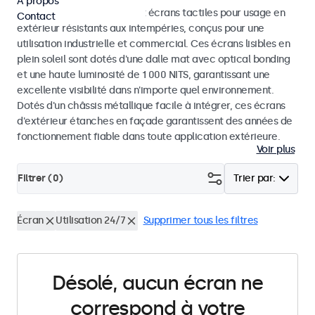
À propos
Découvrez nos moniteurs et écrans tactiles pour usage en
Contact
extérieur résistants aux intempéries, conçus pour une
utilisation industrielle et commercial. Ces écrans lisibles en
plein soleil sont dotés d'une dalle mat avec optical bonding
et une haute luminosité de 1 000 NITS, garantissant une
excellente visibilité dans n'importe quel environnement.
Dotés d'un châssis métallique facile à intégrer, ces écrans
d'extérieur étanches en façade garantissent des années de
fonctionnement fiable dans toute application extérieure.
Voir plus
Filtrer (
0
)
Trier par:
Écran
Utilisation 24/7
Supprimer tous les filtres
Désolé, aucun écran ne
correspond à votre