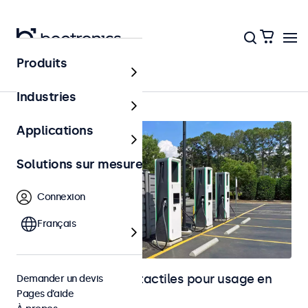
Produits
Accueil
Industries
Applications
Solutions sur mesure
Connexion
Français
Moniteurs et écrans tactiles pour usage en
Demander un devis
Pages d’aide
extérieur