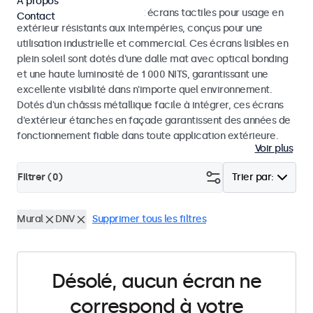
À propos
Découvrez nos moniteurs et écrans tactiles pour usage en
Contact
extérieur résistants aux intempéries, conçus pour une
utilisation industrielle et commercial. Ces écrans lisibles en
plein soleil sont dotés d'une dalle mat avec optical bonding
et une haute luminosité de 1 000 NITS, garantissant une
excellente visibilité dans n'importe quel environnement.
Dotés d'un châssis métallique facile à intégrer, ces écrans
d'extérieur étanches en façade garantissent des années de
fonctionnement fiable dans toute application extérieure.
Voir plus
Filtrer (
0
)
Trier par:
Mural
DNV
Supprimer tous les filtres
Désolé, aucun écran ne
correspond à votre