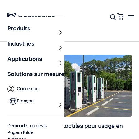
Produits
Accueil
Industries
Applications
Solutions sur mesure
Connexion
Français
Moniteurs et écrans tactiles pour usage en
Demander un devis
Pages d’aide
extérieur