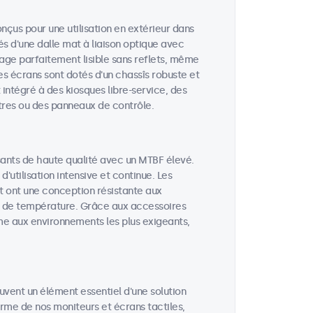
nçus pour une utilisation en extérieur dans
és d'une dalle mat à liaison optique avec
mage parfaitement lisible sans reflets, même
es écrans sont dotés d'un chassîs robuste et
t intégré à des kiosques libre-service, des
tres ou des panneaux de contrôle.
ants de haute qualité avec un MTBF élevé.
utilisation intensive et continue. Les
t ont une conception résistante aux
ons de température. Grâce aux accessoires
me aux environnements les plus exigeants,
vent un élément essentiel d'une solution
terme de nos moniteurs et écrans tactiles,