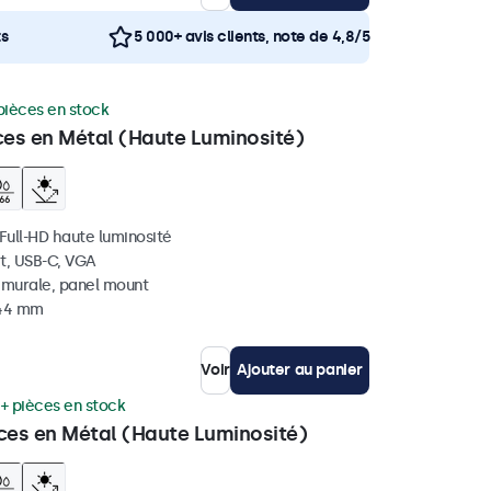
ts
5 000+ avis clients, note de 4,8/5
pièces en stock
ces en Métal (Haute Luminosité)
 Full-HD haute luminosité
t, USB-C, VGA
, murale, panel mount
 44 mm
Voir
Ajouter au panier
+ pièces en stock
uces en Métal (Haute Luminosité)