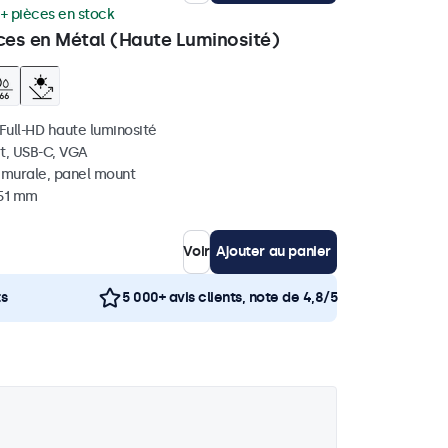
+ pièces en stock
ces en Métal (Haute Luminosité)
 Full-HD haute luminosité
t, USB-C, VGA
, murale, panel mount
 51 mm
Voir
Ajouter au panier
ts
5 000+ avis clients, note de 4,8/5