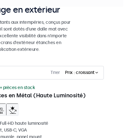
age en extérieur
stants aux intempéries, conçus pour
eil sont dotés d'une dalle mat avec
cellente visibilité dans n'importe
 écrans d'extérieur étanches en
ication extérieure.
Trier
Prix : croissant
+ pièces en stock
ces en Métal (Haute Luminosité)
 Full-HD haute luminosité
t, USB-C, VGA
, murale, panel mount