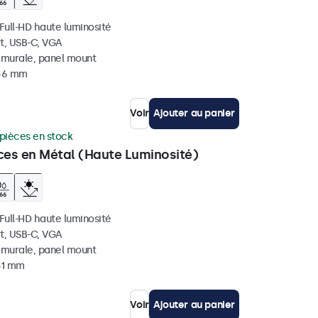
 Full-HD haute luminosité
t, USB-C, VGA
, murale, panel mount
 46 mm
Voir
Ajouter au panier
pièces en stock
ces en Métal (Haute Luminosité)
 Full-HD haute luminosité
t, USB-C, VGA
, murale, panel mount
 51 mm
Voir
Ajouter au panier