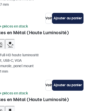
 37 mm
Voir
Ajouter au panier
+ pièces en stock
ces en Métal (Haute Luminosité)
 Full-HD haute luminosité
t, USB-C, VGA
, murale, panel mount
41 mm
Voir
Ajouter au panier
+ pièces en stock
ces en Métal (Haute Luminosité)