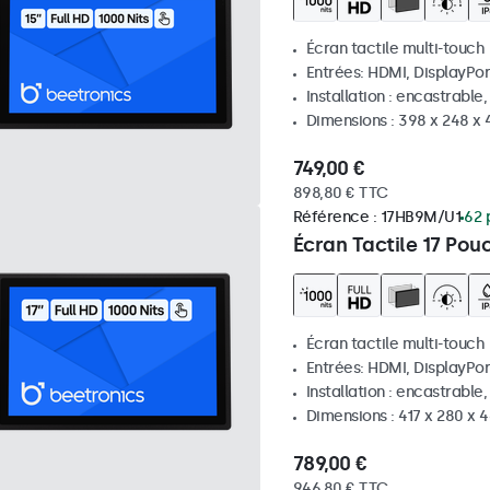
Écran tactile multi-touch
Entrées: HDMI, DisplayPor
Installation : encastrable
Dimensions : 398 x 248 x
749,00 €
898,80 € TTC
Référence :
17HB9M/U1
62 
Écran Tactile 17 Pou
Écran tactile multi-touch
Entrées: HDMI, DisplayPor
Installation : encastrable
Dimensions : 417 x 280 x
789,00 €
946,80 € TTC