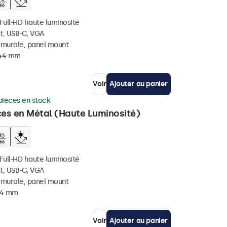
 Full-HD haute luminosité
t, USB-C, VGA
, murale, panel mount
 44 mm
Voir
Ajouter au panier
pièces en stock
ces en Métal (Haute Luminosité)
 Full-HD haute luminosité
t, USB-C, VGA
, murale, panel mount
 44 mm
Voir
Ajouter au panier