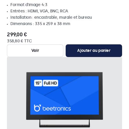
Format d'image 4:3
Entrées : HDMI, VGA, BNC, RCA
Installation : encastrable, murale et bureau
Dimensions : 335 x 259 x 38 mm
299,00 €
358,80 € TTC
Voir
Ajouter au panier