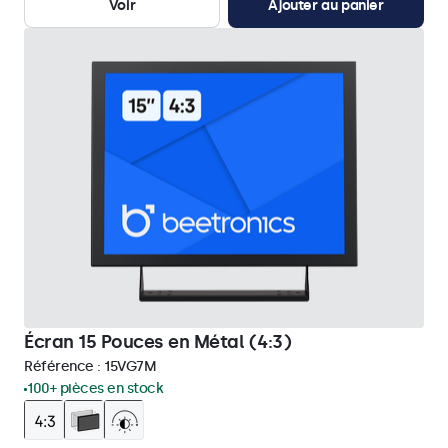
Voir
Ajouter au panier
Écran 15 Pouces en Métal (4:3)
Référence :
15VG7M
100+ pièces en stock