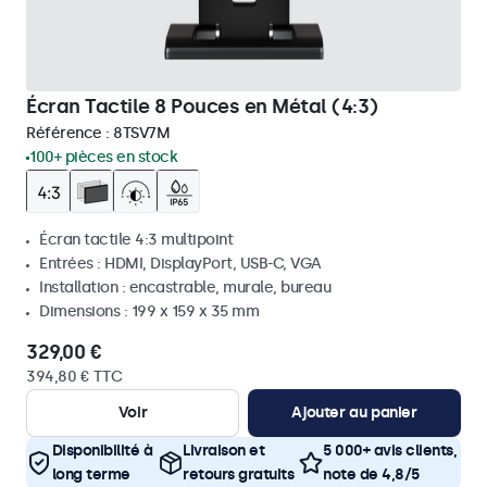
Écran Tactile 8 Pouces en Métal (4:3)
Référence :
8TSV7M
100+ pièces en stock
Écran tactile 4:3 multipoint
Entrées : HDMI, DisplayPort, USB-C, VGA
Installation : encastrable, murale, bureau
Dimensions : 199 x 159 x 35 mm
329,00 €
394,80 € TTC
Voir
Ajouter au panier
Disponibilité à
Livraison et
5 000+ avis clients,
long terme
retours gratuits
note de 4,8/5