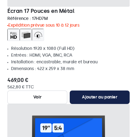
Écran 17 Pouces en Métal
Référence :
17HD7M
Expédition prévue sous 10 à 12 jours
Résolution 1920 x 1080 (Full HD)
Entrées : HDMI, VGA, BNC, RCA
Installation : encastrable, murale et bureau
Dimensions : 422 x 259 x 38 mm
469,00 €
562,80 € TTC
Voir
Ajouter au panier