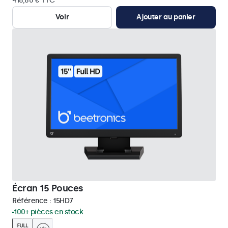
418,80 € TTC
Voir
Ajouter au panier
Écran 15 Pouces
Référence :
15HD7
100+ pièces en stock