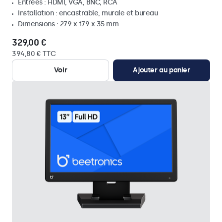
Entrées : HDMI, VGA, BNC, RCA
Installation : encastrable, murale et bureau
Dimensions : 279 x 179 x 35 mm
329,00 €
394,80 € TTC
Voir
Ajouter au panier