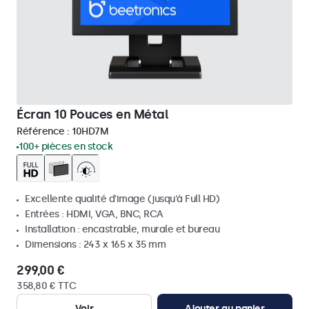
Écran 10 Pouces en Métal
Référence :
10HD7M
100+ pièces en stock
Excellente qualité d'image (jusqu'à Full HD)
Entrées : HDMI, VGA, BNC, RCA
Installation : encastrable, murale et bureau
Dimensions : 243 x 165 x 35 mm
299,00 €
358,80 € TTC
Voir
Ajouter au panier