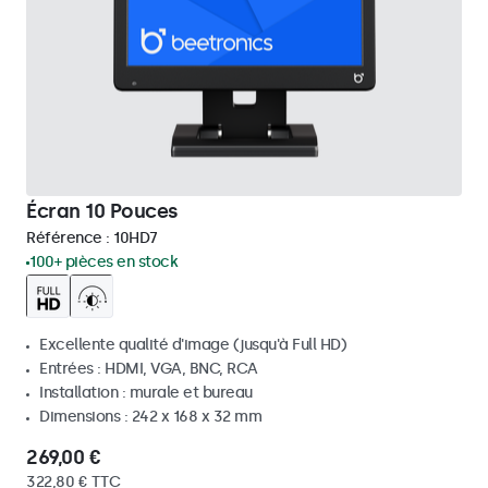
Écran 10 Pouces
Référence :
10HD7
100+ pièces en stock
Excellente qualité d'image (jusqu'à Full HD)
Entrées : HDMI, VGA, BNC, RCA
Installation : murale et bureau
Dimensions : 242 x 168 x 32 mm
269,00 €
322,80 € TTC