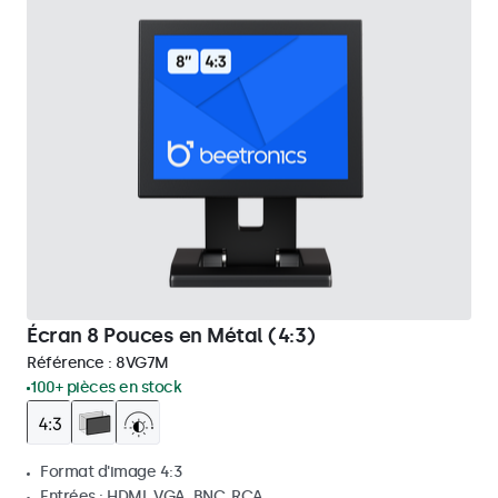
Écran 8 Pouces en Métal (4:3)
Référence :
8VG7M
100+ pièces en stock
Format d'image 4:3
Entrées : HDMI, VGA, BNC, RCA