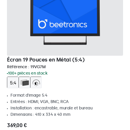
Écran 19 Pouces en Métal (5:4)
Référence :
19VG7M
100+ pièces en stock
Format d'image 5:4
Entrées : HDMI, VGA, BNC, RCA
Installation : encastrable, murale et bureau
Dimensions : 410 x 334 x 40 mm
369,00 €