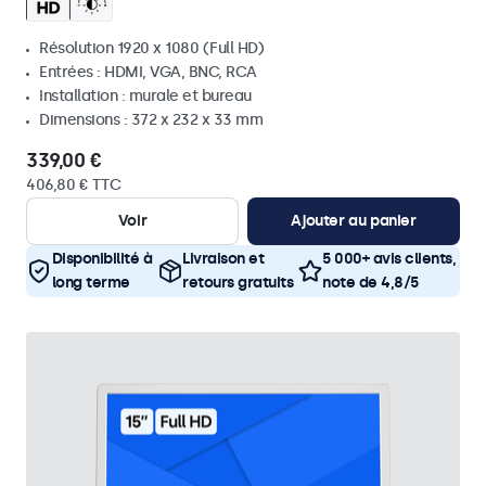
Résolution 1920 x 1080 (Full HD)
Entrées : HDMI, VGA, BNC, RCA
Installation : murale et bureau
Dimensions : 372 x 232 x 33 mm
339,00 €
406,80 € TTC
Voir
Ajouter au panier
Disponibilité à
Livraison et
5 000+ avis clients,
long terme
retours gratuits
note de 4,8/5