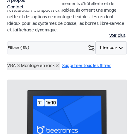
À propos
quotidienne dans les environnements d’hôtellerie et de
Contact
restauration. Compacts et fiables, ils offrent une image
nette et des options de montage flexibles, les rendant
idéaux pour les systèmes de caisse, les bornes libre-service
et l’affichage dynamique.
Voir plus
Filtrer (
34
)
Trier par:
VGA
Montage en rack
Supprimer tous les filtres