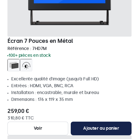
Écran 7 Pouces en Métal
Référence :
7HD7M
100+ pièces en stock
Excellente qualité d'image (jusqu'à Full HD)
Entrées : HDMI, VGA, BNC, RCA
Installation : encastrable, murale et bureau
Dimensions : 176 x 119 x 35 mm
259,00 €
310,80 € TTC
Voir
Ajouter au panier