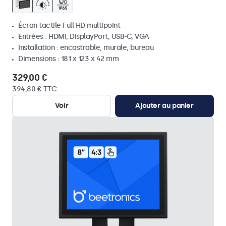
Écran tactile Full HD multipoint
Entrées : HDMI, DisplayPort, USB-C, VGA
Installation : encastrable, murale, bureau
Dimensions : 181 x 123 x 42 mm
329,00 €
394,80 € TTC
Voir
Ajouter au panier