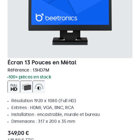
Écran 13 Pouces en Métal
Référence :
13HD7M
100+ pièces en stock
Résolution 1920 x 1080 (Full HD)
Entrées : HDMI, VGA, BNC, RCA
Installation : encastrable, murale et bureau
Dimensions : 317 x 200 x 35 mm
349,00 €