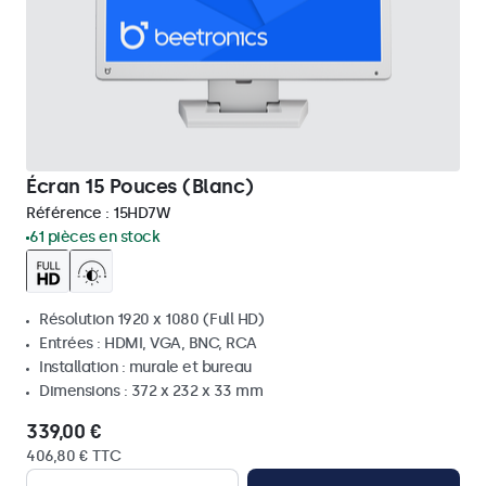
Écran 15 Pouces (Blanc)
Référence :
15HD7W
61 pièces en stock
Résolution 1920 x 1080 (Full HD)
Entrées : HDMI, VGA, BNC, RCA
Installation : murale et bureau
Dimensions : 372 x 232 x 33 mm
339,00 €
406,80 € TTC