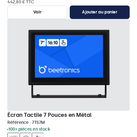
442,80 € TTC
Voir
Ajouter au panier
Écran Tactile 7 Pouces en Métal
Référence :
7TS7M
100+ pièces en stock