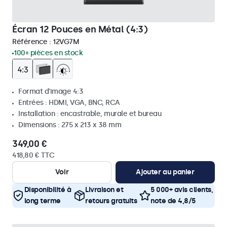
Écran 12 Pouces en Métal (4:3)
Référence :
12VG7M
100+ pièces en stock
Format d'image 4:3
Entrées : HDMI, VGA, BNC, RCA
Installation : encastrable, murale et bureau
Dimensions : 275 x 213 x 38 mm
349,00 €
418,80 € TTC
Voir
Ajouter au panier
Disponibilité à
Livraison et
5 000+ avis clients,
long terme
retours gratuits
note de 4,8/5