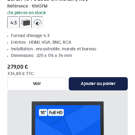
Référence :
10VG7M
36 pièces en stock
Format d'image 4:3
Entrées : HDMI, VGA, BNC, RCA
Installation : encastrable, murale et bureau
Dimensions : 225 x 176 x 34 mm
279,00 €
334,80 € TTC
Voir
Ajouter au panier