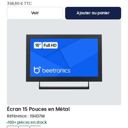
358,80 € TTC
Voir
Ajouter au panier
Écran 15 Pouces en Métal
Référence :
15HD7M
100+ pièces en stock