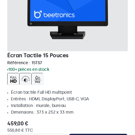
Écran Tactile 15 Pouces
Référence :
15TS7
100+ pièces en stock
Écran tactile Full HD multipoint
Entrées : HDMI, DisplayPort, USB-C, VGA
Installation : murale, bureau
Dimensions : 373 x 232 x 33 mm
459,00 €
550,80 € TTC