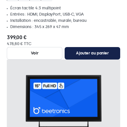
Écran tactile 4:3 multipoint
Entrées : HDMI, DisplayPort, USB-C, VGA
Installation : encastrable, murale, bureau
Dimensions : 345 x 269 x 47 mm
399,00 €
478,80 € TTC
Voir
Ajouter au panier