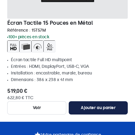
Écran Tactile 15 Pouces en Métal
Référence :
15TS7M
100+ pièces en stock
Écran tactile Full HD multipoint
Entrées : HDMI, DisplayPort, USB-C, VGA
Installation : encastrable, murale, bureau
Dimensions : 386 x 238 x 41 mm
519,00 €
622,80 € TTC
Voir
Ajouter au panier
Votre partenaire de confiance