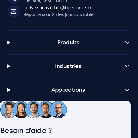
Lun–Ven, 8h30–17h30
Écrivez-nous à info@beetronics.fr
Réponse sous 2h les jours ouvrables
Produits
Industries
Applications
Service client
Besoin d’aide ?
À propos