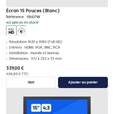
Écran 15 Pouces (Blanc)
Référence :
15HD7W
62 pièces en stock
Résolution 1920 x 1080 (Full HD)
Entrées : HDMI, VGA, BNC, RCA
Installation : murale et bureau
Dimensions : 372 x 232 x 33 mm
339,00 €
406,80 € TTC
Voir
Ajouter au panier