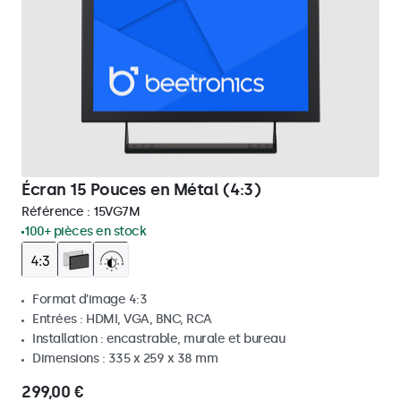
Écran 15 Pouces en Métal (4:3)
Référence :
15VG7M
100+ pièces en stock
Format d'image 4:3
Entrées : HDMI, VGA, BNC, RCA
Installation : encastrable, murale et bureau
Dimensions : 335 x 259 x 38 mm
299,00 €