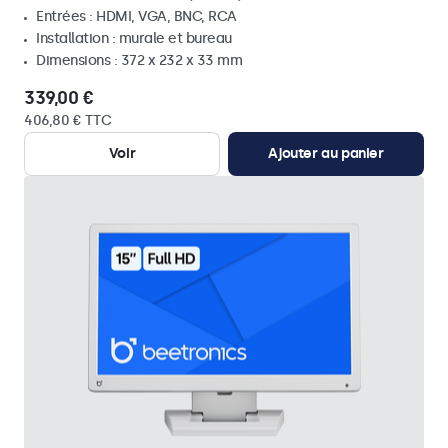
Entrées : HDMI, VGA, BNC, RCA
Installation : murale et bureau
Dimensions : 372 x 232 x 33 mm
339,00 €
406,80 € TTC
Voir
Ajouter au panier