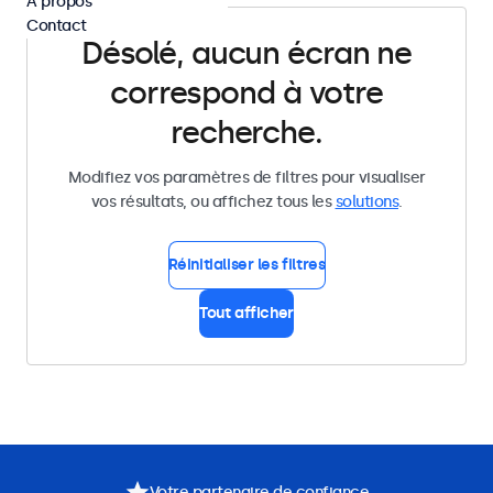
À propos
Contact
Désolé, aucun écran ne
correspond à votre
recherche.
Modifiez vos paramètres de filtres pour visualiser
vos résultats, ou affichez tous les
solutions
.
Réinitialiser les filtres
Tout afficher
Votre partenaire de confiance