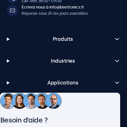
Lun–Ven, 8h30–17h30
Écrivez-nous à info@beetronics.fr
Réponse sous 2h les jours ouvrables
Produits
Industries
Applications
Service client
Besoin d’aide ?
À propos