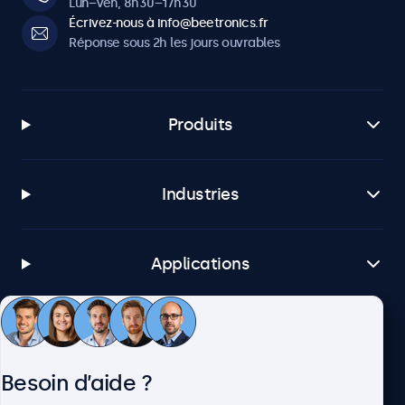
Lun–Ven, 8h30–17h30
Écrivez-nous à info@beetronics.fr
Réponse sous 2h les jours ouvrables
Produits
Industries
Applications
Service client
Besoin d’aide ?
À propos