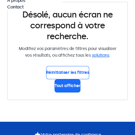
À propos
Contact
Désolé, aucun écran ne
correspond à votre
recherche.
Modifiez vos paramètres de filtres pour visualiser
vos résultats, ou affichez tous les
solutions
.
Réinitialiser les filtres
Tout afficher
Votre partenaire de confiance