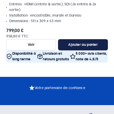
Entrées : HDMI (entrée & sortie), SDI (2x entrée & 2x
sortie)
Installation : encastrable, murale et bureau
Dimensions : 511 x 309 x 43 mm
799,00 €
958,80 € TTC
Voir
Ajouter au panier
Disponibilité à
Livraison et
5 000+ avis clients,
long terme
retours gratuits
note de 4,8/5
Votre partenaire de confiance