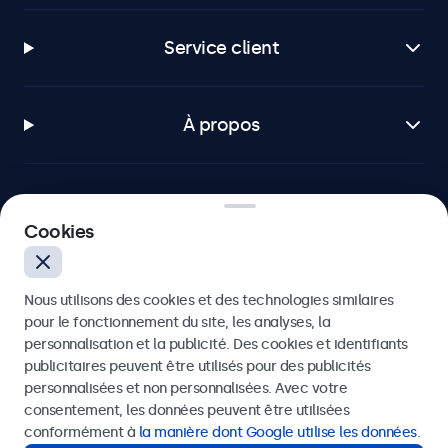
Service client
À propos
Cookies
Beetronics
75 Boulevard Haussmann, 75008 Paris, France
Nous utilisons des cookies et des technologies similaires
pour le fonctionnement du site, les analyses, la
4.8/5 noté par 5000+ entreprises
personnalisation et la publicité. Des cookies et identifiants
publicitaires peuvent être utilisés pour des publicités
Français
personnalisées et non personnalisées. Avec votre
consentement, les données peuvent être utilisées
conformément à
la manière dont Google utilise les données
.