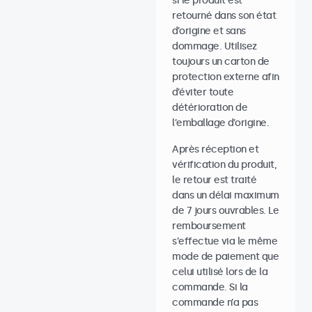
si le produit est
retourné dans son état
d’origine et sans
dommage. Utilisez
toujours un carton de
protection externe afin
d’éviter toute
détérioration de
l’emballage d’origine.
Après réception et
vérification du produit,
le retour est traité
dans un délai maximum
de 7 jours ouvrables. Le
remboursement
s’effectue via le même
mode de paiement que
celui utilisé lors de la
commande. Si la
commande n’a pas