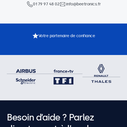
01 79 97 48 02
info@beetronics.fr
Votre partenaire de confiance
Besoin d’aide ? Parlez