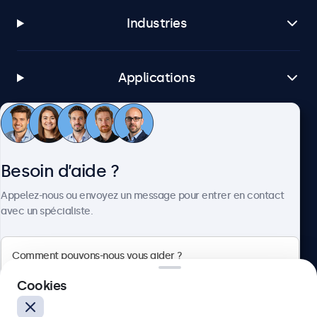
Industries
Applications
Service client
Besoin d’aide ?
À propos
Appelez-nous ou envoyez un message pour entrer en contact
avec un spécialiste.
Beetronics
Cookies
75 Boulevard Haussmann, 75008 Paris, France