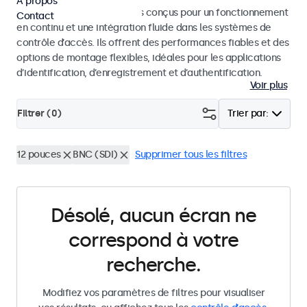
À propos
Moniteurs et écrans tactiles conçus pour un fonctionnement
Contact
en continu et une intégration fluide dans les systèmes de
contrôle d’accès. Ils offrent des performances fiables et des
options de montage flexibles, idéales pour les applications
d’identification, d’enregistrement et d’authentification.
Voir plus
Filtrer (
0
)
Trier par:
12 pouces
BNC (SDI)
Supprimer tous les filtres
Désolé, aucun écran ne
correspond à votre
recherche.
Modifiez vos paramètres de filtres pour visualiser