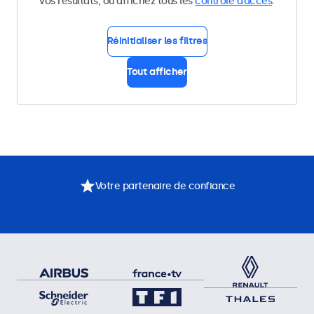
vos résultats, ou affichez tous les
contrôle d’accès
.
Réinitialiser les filtres
Tout afficher
Votre partenaire de confiance