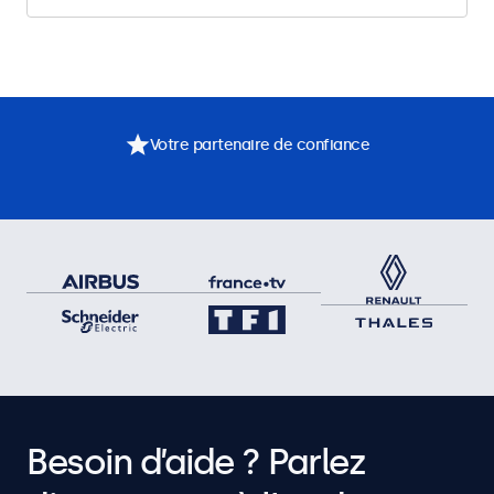
Votre partenaire de confiance
Besoin d’aide ? Parlez