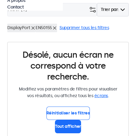
À propos
Contact
Filtrer (
0
)
Trier par:
DisplayPort
EN50155
Supprimer tous les filtres
Désolé, aucun écran ne
correspond à votre
recherche.
Modifiez vos paramètres de filtres pour visualiser
vos résultats, ou affichez tous les
écrans
.
Réinitialiser les filtres
Tout afficher