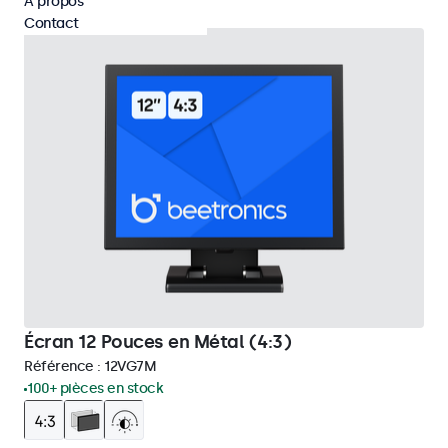
À propos
Contact
Écran 12 Pouces en Métal (4:3)
Référence :
12VG7M
100+ pièces en stock