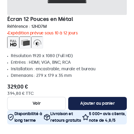
Écran 12 Pouces en Métal
Référence :
12HD7M
Expédition prévue sous 10 à 12 jours
Résolution 1920 x 1080 (Full HD)
Entrées : HDMI, VGA, BNC, RCA
Installation : encastrable, murale et bureau
Dimensions : 279 x 179 x 35 mm
329,00 €
394,80 € TTC
Voir
Ajouter au panier
Disponibilité à
Livraison et
5 000+ avis clients,
long terme
retours gratuits
note de 4,8/5