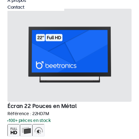
À propos
Contact
Écran 22 Pouces en Métal
Référence :
22HD7M
100+ pièces en stock