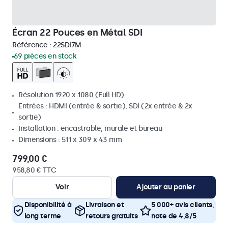
Écran 22 Pouces en Métal SDI
Référence :
22SDI7M
69 pièces en stock
Résolution 1920 x 1080 (Full HD)
Entrées : HDMI (entrée & sortie), SDI (2x entrée & 2x
sortie)
Installation : encastrable, murale et bureau
Dimensions : 511 x 309 x 43 mm
799,00 €
958,80 € TTC
Voir
Ajouter au panier
Disponibilité à
Livraison et
5 000+ avis clients,
long terme
retours gratuits
note de 4,8/5