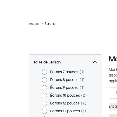
Accueil
Écrans
Mo
Taille de l'écran
Moni
Écrans 7 pouces
1
disp
Écrans 8 pouces
1
appl
Écrans 9 pouces
1
1
Écrans 10 pouces
2
Écrans 12 pouces
2
Enca
Écrans 13 pouces
1