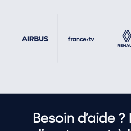
Besoin d’aide ? 