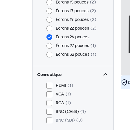
Écrans 15 pouces
2
Écrans 17 pouces
2
Écrans 19 pouces
2
Écrans 22 pouces
2
Écrans 24 pouces
Écrans 27 pouces
1
Écrans 32 pouces
1
Connectique
D
HDMI
1
VGA
1
RCA
1
BNC (CVBS)
1
BNC (SDI)
0