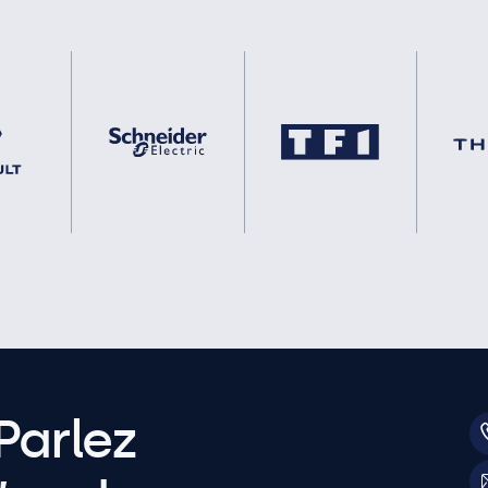
Parlez