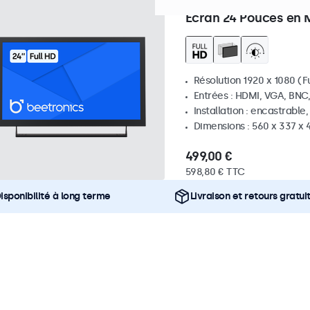
Référence :
24HD7M
100+ p
Écran 24 Pouces en 
Résolution 1920 x 1080 (Fu
Entrées : HDMI, VGA, BNC
Installation : encastrable
Dimensions : 560 x 337 x
499,00 €
598,80 € TTC
isponibilité à long terme
Livraison et retours gratui