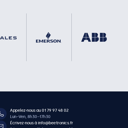
Appelez-nous au 01 79 97 48 02
Lun–Ven, 8h30–17h30
Écrivez-nous à info@beetronics.fr