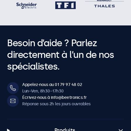
Besoin d’aide ? Parlez
directement à l’un de nos
spécialistes.
Appelez-nous au 01 79 97 48 02
Lun–Ven, 8h30–17h30
Écrivez-nous à info@beetronics.fr
Réponse sous 2h les jours ouvrables
Produits