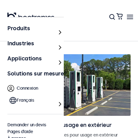
Produits
Accueil
Industries
Applications
Solutions sur mesure
Connexion
Français
Écrans tactiles pour usage en extérieur
Demander un devis
Pages d’aide
Découvrez nos écrans tactiles pour usage en extérieur