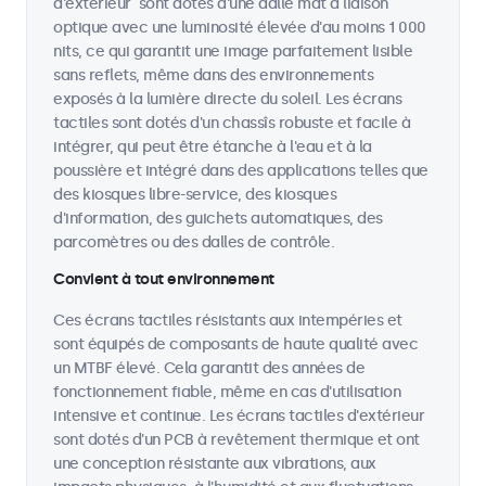
d'extérieur sont dotés d'une dalle mat à liaison
optique avec une luminosité élevée d'au moins 1 000
nits, ce qui garantit une image parfaitement lisible
sans reflets, même dans des environnements
exposés à la lumière directe du soleil. Les écrans
tactiles sont dotés d'un chassîs robuste et facile à
intégrer, qui peut être étanche à l'eau et à la
poussière et intégré dans des applications telles que
des kiosques libre-service, des kiosques
d'information, des guichets automatiques, des
parcomètres ou des dalles de contrôle.
Convient à tout environnement
Ces écrans tactiles résistants aux intempéries et
sont équipés de composants de haute qualité avec
un MTBF élevé. Cela garantit des années de
fonctionnement fiable, même en cas d'utilisation
intensive et continue. Les écrans tactiles d'extérieur
sont dotés d'un PCB à revêtement thermique et ont
une conception résistante aux vibrations, aux