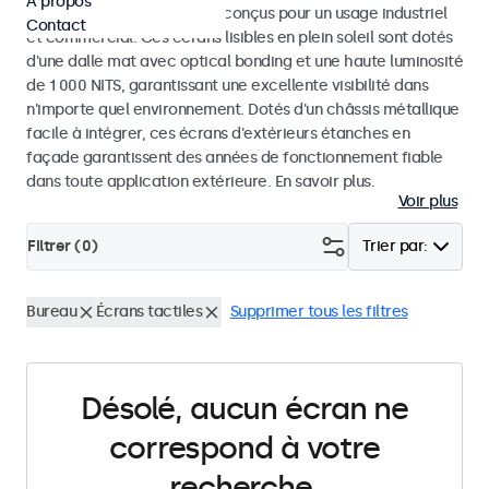
À propos
résistants aux intempéries, conçus pour un usage industriel
Contact
et commercial. Ces écrans lisibles en plein soleil sont dotés
d'une dalle mat avec optical bonding et une haute luminosité
de 1 000 NITS, garantissant une excellente visibilité dans
n'importe quel environnement. Dotés d'un châssis métallique
facile à intégrer, ces écrans d'extérieurs étanches en
façade garantissent des années de fonctionnement fiable
dans toute application extérieure. En savoir plus.
Voir plus
Filtrer (
0
)
Trier par:
Bureau
Écrans tactiles
Supprimer tous les filtres
Désolé, aucun écran ne
correspond à votre
recherche.