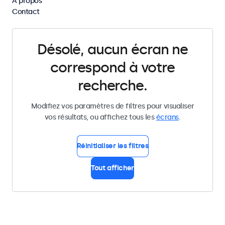
À propos
Supprimer tous les filtres
Contact
Désolé, aucun écran ne
correspond à votre
recherche.
Modifiez vos paramètres de filtres pour visualiser
vos résultats, ou affichez tous les
écrans
.
Réinitialiser les filtres
Tout afficher