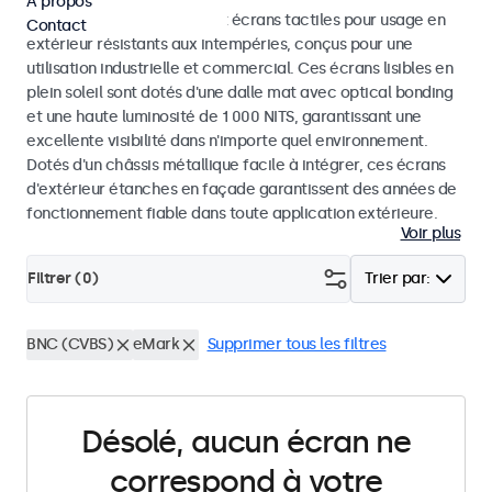
À propos
Découvrez nos moniteurs et écrans tactiles pour usage en
Contact
extérieur résistants aux intempéries, conçus pour une
utilisation industrielle et commercial. Ces écrans lisibles en
plein soleil sont dotés d'une dalle mat avec optical bonding
et une haute luminosité de 1 000 NITS, garantissant une
excellente visibilité dans n'importe quel environnement.
Dotés d'un châssis métallique facile à intégrer, ces écrans
d'extérieur étanches en façade garantissent des années de
fonctionnement fiable dans toute application extérieure.
Voir plus
Filtrer (
0
)
Trier par:
BNC (CVBS)
eMark
Supprimer tous les filtres
Désolé, aucun écran ne
correspond à votre