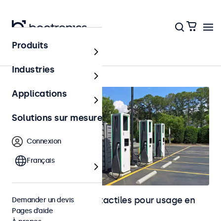
Produits
Accueil
Industries
Applications
Solutions sur mesure
Connexion
Français
Moniteurs et écrans tactiles pour usage en
Demander un devis
Pages d’aide
extérieur