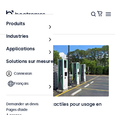
Produits
Accueil
Industries
Applications
Solutions sur mesure
Connexion
Français
Moniteurs et écrans tactiles pour usage en
Demander un devis
Pages d’aide
extérieur