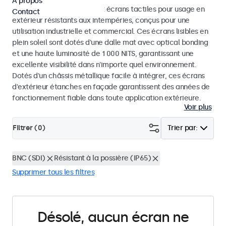
À propos
Découvrez nos moniteurs et écrans tactiles pour usage en
Contact
extérieur résistants aux intempéries, conçus pour une
utilisation industrielle et commercial. Ces écrans lisibles en
plein soleil sont dotés d'une dalle mat avec optical bonding
et une haute luminosité de 1 000 NITS, garantissant une
excellente visibilité dans n'importe quel environnement.
Dotés d'un châssis métallique facile à intégrer, ces écrans
d'extérieur étanches en façade garantissent des années de
fonctionnement fiable dans toute application extérieure.
Voir plus
Filtrer (
0
)
Trier par:
BNC (SDI)
Résistant à la possière (IP65)
Supprimer tous les filtres
Désolé, aucun écran ne