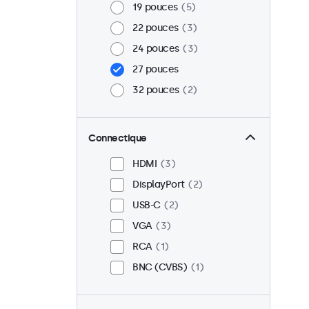
19 pouces
5
22 pouces
3
24 pouces
3
27 pouces
32 pouces
2
Connectique
HDMI
3
DisplayPort
2
USB-C
2
VGA
3
RCA
1
BNC (CVBS)
1