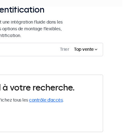
entification
 une intégration fluide dans les
s options de montage flexibles,
tification.
Trier
Top vente
 à votre recherche.
fichez tous les
contrôle d’accès
.