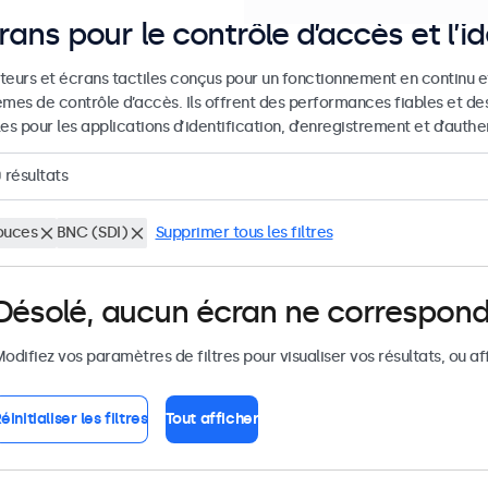
rans pour le contrôle d’accès et l’id
teurs et écrans tactiles conçus pour un fonctionnement en continu et
èmes de contrôle d’accès. Ils offrent des performances fiables et de
es pour les applications d’identification, d’enregistrement et d’authen
0
résultats
ouces
BNC (SDI)
Supprimer tous les filtres
Désolé, aucun écran ne correspond
odifiez vos paramètres de filtres pour visualiser vos résultats, ou af
éinitialiser les filtres
Tout afficher