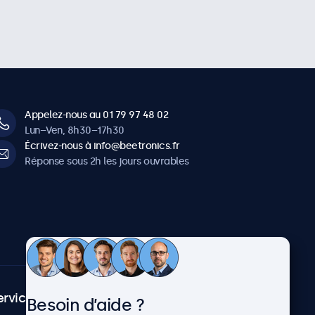
Appelez-nous au 01 79 97 48 02
Lun–Ven, 8h30–17h30
Écrivez-nous à info@beetronics.fr
Réponse sous 2h les jours ouvrables
ervice client
À propos
Besoin d’aide ?