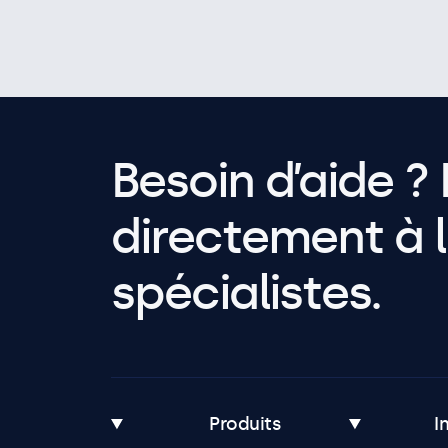
Besoin d’aide ? 
directement à l
spécialistes.
Produits
I